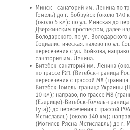
Минск - санаторий им. Ленина по т
Гомель) до г. Бобруйск (около 140 к
(около 5 км): по ул. Минская до пе
Дзержинским проспектом, далее нал
Володарского, по ул. Володарского 
Социалистическая, налево по ул. Со
пересечения с ул. Войкова, направо
санатория им. Ленина.
Витебск-санаторий им. Ленина (око
по трассе Р21 (Витебск-граница Рос
пересечения с трассой М8 (граница
Витебск-Гомель-граница Украины (Н
10 км); направо, по трассе М8 (гра
(Езерище)-Витебск-Гомель-граница
Гута)) до пересечения с трассой Р9
Мстиславль) (около 140 км); направ
(Могилев-Рясна-Мстиславль) до г. 