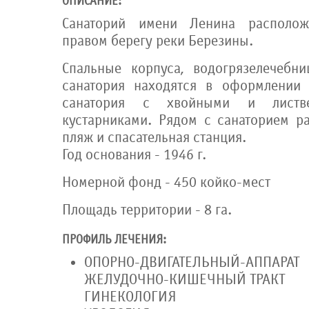
ОПИСАНИЕ:
Санаторий имени Ленина располо
правом берегу реки Березины.
Спальные корпуса, водогрязелечебн
санатория находятся в оформлении 
санатория с хвойными и листве
кустарниками. Рядом с санаторием р
пляж и спасательная станция.
Год основания - 1946 г.
Номерной фонд - 450 койко-мест
Площадь территории - 8 га.
ПРОФИЛЬ ЛЕЧЕНИЯ:
ОПОРНО-ДВИГАТЕЛЬНЫЙ-АППАРАТ
ЖЕЛУДОЧНО-КИШЕЧНЫЙ ТРАКТ
ГИНЕКОЛОГИЯ