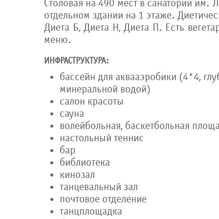
Столовая на 490 мест в санатории им. 
отдельном здании на 1 этаже. Диетичес
Диета Б, Диета H, Диета П. Есть вегет
меню.
ИНФРАСТРУКТУРА:
бассейн для аквааэробики (4*4, глуб
минеральной водой)
салон красоты
сауна
волейбольная, баскетбольная площ
настольный теннис
бар
библиотека
кинозал
танцевальный зал
почтовое отделение
танцплощадка