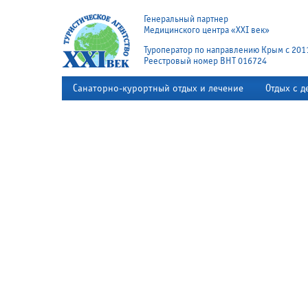
Генеральный партнер
Медицинского центра «XXI век»
Туроператор по направлению Крым с 201
Реестровый номер ВНТ 016724
Санаторно-курортный отдых и лечение
Отдых с д