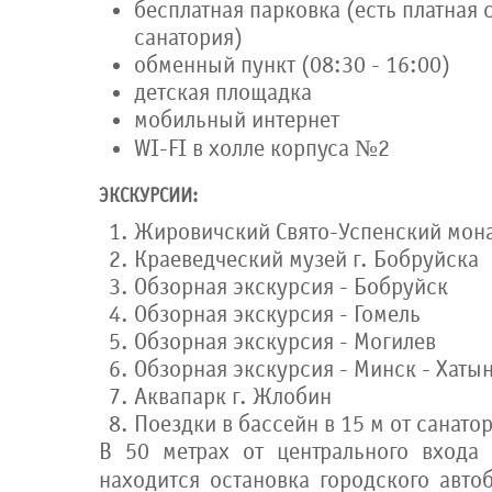
бесплатная парковка (есть платная 
санатория)
обменный пункт (08:30 - 16:00)
детская площадка
мобильный интернет
WI-FI в холле корпуса №2
ЭКСКУРСИИ:
Жировичский Свято-Успенский мон
Краеведческий музей г. Бобруйска
Обзорная экскурсия - Бобруйск
Обзорная экскурсия - Гомель
Обзорная экскурсия - Могилев
Обзорная экскурсия - Минск - Хатын
Аквапарк г. Жлобин
Поездки в бассейн в 15 м от санато
В 50 метрах от центрального входа
находится остановка городского авт