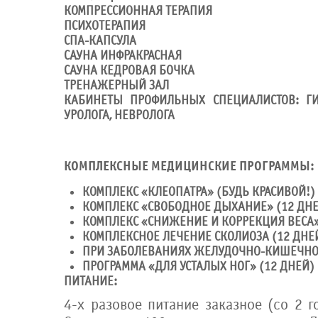
КОМПРЕССИОННАЯ ТЕРАПИЯ
ПСИХОТЕРАПИЯ
СПА-КАПСУЛА
САУНА ИНФРАКРАСНАЯ
САУНА КЕДРОВАЯ БОЧКА
ТРЕНАЖЕРНЫЙ ЗАЛ
КАБИНЕТЫ ПРОФИЛЬНЫХ СПЕЦИАЛИСТОВ: ГИН
УРОЛОГА, НЕВРОЛОГА
КОМПЛЕКСНЫЕ МЕДИЦИНСКИЕ ПРОГРАММЫ
:
КОМПЛЕКС «КЛЕОПАТРА» (БУДЬ КРАСИВОЙ!) 
КОМПЛЕКС «СВОБОДНОЕ ДЫХАНИЕ» (12 ДН
КОМПЛЕКС «СНИЖЕНИЕ И КОРРЕКЦИЯ ВЕСА»
КОМПЛЕКСНОЕ ЛЕЧЕНИЕ СКОЛИОЗА (12 ДНЕ
ПРИ ЗАБОЛЕВАНИЯХ ЖЕЛУДОЧНО-КИШЕЧНОГО
ПРОГРАММА «ДЛЯ УСТАЛЫХ НОГ» (12 ДНЕЙ)
ПИТАНИЕ:
4-х разовое питание заказное (со 2 г