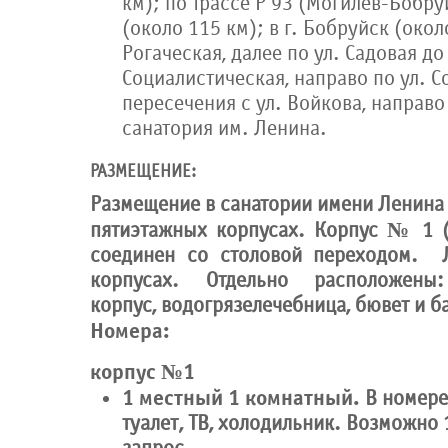
км); по трассе Р 93 (Могилев-Бобру
(около 115 км); в г. Бобруйск (около
Рогаческая, далее по ул. Садовая до
Социалистическая, направо по ул. 
пересечения с ул. Войкова, направо
санатория им. Ленина.
РАЗМЕЩЕНИЕ:
Размещение в санатории имени Ленина 
пятиэтажных корпусах. Корпус № 1 (
соединен со столовой переходом. 
корпусах. Отдельно расположены:
корпус, водогрязелечебница, бювет и б
Номера:
корпус №1
1 местный 1 комнатный.
В номере
туалет, ТВ, холодильник. Возможно 