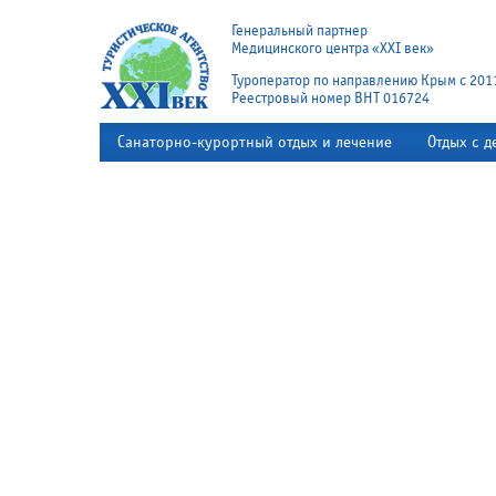
Генеральный партнер
Медицинского центра «XXI век»
Туроператор по направлению Крым с 201
Реестровый номер ВНТ 016724
Санаторно-курортный отдых и лечение
Отдых с д