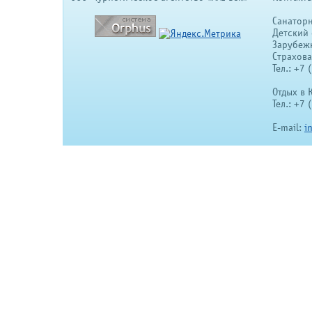
Санатор
Детский 
Зарубеж
Страхов
Тел.: +7
Отдых в 
Тел.: +7
E-mail:
i