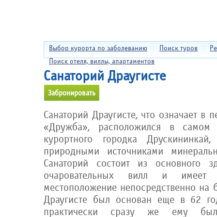
Выбор курорта по заболеванию
|
Поиск туров
|
Ре
Поиск отеля, виллы, апартаментов
Санаторий Драугисте
Забронировать
Санаторий Драугисте, что означает в п
«Дружба», расположился в самом 
курортного городка Друскининкай,
природными источниками минераль
Санаторий состоит из основного з
очаровательных вилл и имеет 
местоположение непосредственно на б
Драугисте был основан еще в 62 го
практически сразу же ему был