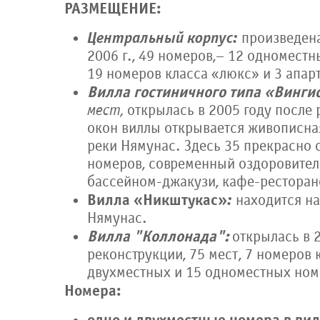
РАЗМЕЩЕНИЕ:
Центральный корпус:
произведена
2006 г., 49 номеров,– 12 одноместн
19 номеров класса «люкс» и 3 апар
Вилла гостиничного типа «Винги
мест,
открылась в 2005 году после 
окон виллы открывается живописна
реки Нямунас. Здесь 35 прекрасно
номеров, современный оздоровител
бассейном-джакузи, кафе-ресторан
Вилла «Никштукас»
:
находится на
Нямунас.
Вилла "Коллонада":
открылась в 
реконструкции, 75 мест, 7 номеров 
двухместных и 15 одноместных но
Номера: