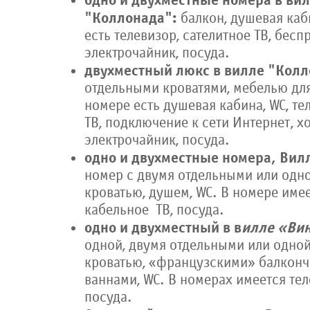
одно и двухместные номера в ви
"Коллонада":
балкон, душевая каб
есть телевизор, сателитное ТВ, бес
электрочайник, посуда.
двухместный люкс
в вилле "Кол
отдельными кроватями, мебелью дл
номере есть душевая кабина, WC, те
ТВ, подключение к сети Интернет, х
электрочайник, посуда.
одно и двухместные номера,
Вил
номер с двумя отдельными или одн
кроватью, душем, WC. В номере имее
кабельное ТВ, посуда.
одно и двухместный в в
илле «Ви
одной, двумя отдельными или одно
кроватью, «французскими» балконч
ваннами, WC. В номерах имеется тел
посуда.