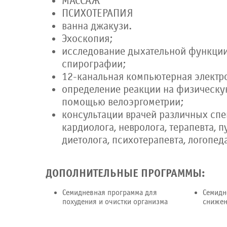
МАССАЖ
ПСИХОТЕРАПИЯ
ванна джакузи.
Эхоскопия;
исследование дыхательной функци
спирографии;
12-канальная компьютерная элект
определение реакции на физическу
помощью велоэргометрии;
консультации врачей различных спе
кардиолога, невролога, терапевта, п
диетолога, психотерапевта, логопед
ДОПОЛНИТЕЛЬНЫЕ ПРОГРАММЫ:
Семидневная программа для
Семидн
похудения и очистки организма
снижен