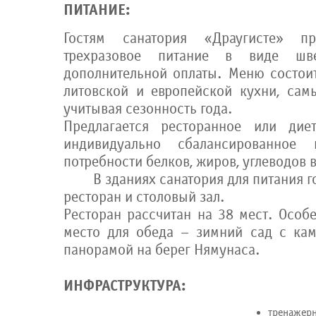
ПИТАНИЕ:
Гостям санатория «Драугисте» пр
трехразовое питание в виде шв
дополнительной оплаты. Меню состои
литовской и европейской кухни, сам
учитывая сезонность года.
Предлагается ресторанное или дие
индивидуально сбалансированное 
потребности белков, жиров, углеводов 
В зданиях санатория для питания гос
ресторан и столовый зал.
Ресторан рассчитан на 38 мест. Особ
место для обеда – зимний сад с ка
панорамой на берег Нямунаса.
ИНФРАСТРУКТУРА:
тренажер