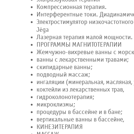
Компрессионная терапия.
Интерферентные токи. Диадинамиче
Электростимулятор низкочастотного
Jėga
Лазерная терапия малой мощности.
ПРОГРАММЫ МАГНИТОТЕРАПИИ
Жемчужно-вихревые ванны с морс
ванны с лекарственными травами;
скипидарные ванны;
подводный массаж;
ингаляции (минеральная, масляная,
коктейли из лекарственных трав,
гидроколонотерапия;
микроклизмы;
процедуры в бассейне и в бане;
вертикальные ванны в бассейне,
КИНЕЗИТЕРАПИЯ