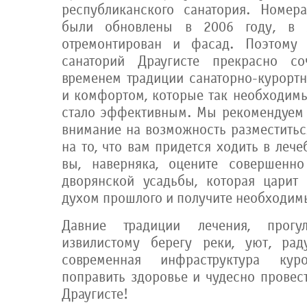
республиканского санатория. Номер
были обновлены в 2006 году, в
отремонтирован и фасад. Поэтому 
санаторий Драугисте прекрасно со
временем традиции санаторно-курортн
и комфортом, которые так необходимы
стало эффективным. Мы рекомендуем 
внимание на возможность разместитьс
на то, что вам придется ходить в леч
вы, наверняка, оцените совершенн
дворянской усадьбы, которая царит 
духом прошлого и получите необходим
Давние традиции лечения, прог
извилистому берегу реки, уют, рад
современная инфраструктура ку
поправить здоровье и чудесно провес
Драугисте!