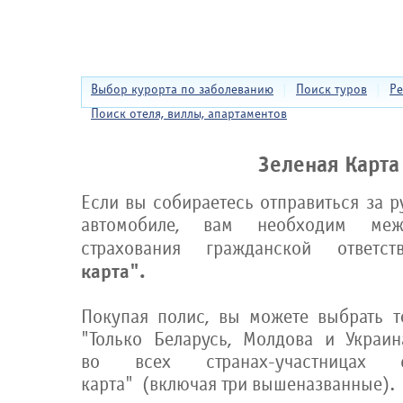
Выбор курорта по заболеванию
|
Поиск туров
|
Ре
Поиск отеля, виллы, апартаментов
Зеленая Карта
Если вы собираетесь отправиться за 
автомобиле, вам необходим меж
страхования гражданской ответств
карта".
Покупая полис, вы можете выбрат
ь т
"Только Беларусь, Молдова и Украи
во всех странах-участницах с
карта" (включая три вышеназванные).