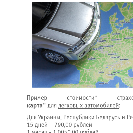
Пример стоимости* стр
карта"
для
легковых автомобилей
:
Для Украины, Республики Беларусь и Р
15 дней - 790,00 рублей
1 месяц - 1 0050,00 рублей