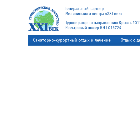
Генеральный партнер
Медицинского центра «XXI век»
Туроператор по направлению Крым с 201
Реестровый номер ВНТ 016724
Санаторно-курортный отдых и лечение
Отдых с д