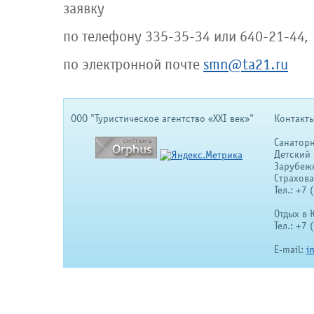
заявку
по телефону 335-35-34 или 640-21-44,
по электронной почте
smn@ta21.ru
OOO "Туристическое агентство «XXI век»"
Контакты
Санатор
Детский 
Зарубеж
Страхов
Тел.: +7
Отдых в 
Тел.: +7
E-mail:
i