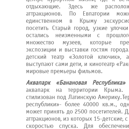
отдыхающие. Здесь же располо
аттракционов. По Евпатории мож
единственном в Крыму экскурсио
посетить Старый город, узкие улочки
остались неизменными с прошло
множество музеев, которые пре
экспозиции и выставки гостям города
детский театр «Золотой ключик», 
выступают сами дети, и кинотеатр «Рак
мировые премьеры фильмов.
Аквапарк «Банановая Республика»
аквапарк на территории Крыма.
стилизован под Латинскую Америку.Те
республики»- более 40000 кв.м., од
может принять до 2500 посетителей. Д
аттракционов, из которых 15-детские, 
скоростью спуска. Для обеспечен