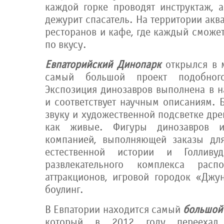
каждой горке проводят инструктаж, 
дежурит спасатель. На территории акв
ресторанов и кафе, где каждый сможе
по вкусу.
Евпаторийский Динопарк
открылся в м
самый большой проект подобно
Экспозиция динозавров выполнена в н
и соответствует научным описаниям. 
звуку и художественной подсветке др
как живые. Фигуры динозавров 
компанией, выполняющей заказы для
естественной истории и Голливу
развлекательного комплекса расп
аттракционов, игровой городок «Джу
боулинг.
В Евпатории находится самый
большой
который в 2012 году переехал