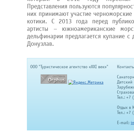
Представления пользуются популярнос
них принимают участие черноморские
котики. С 2013 года перед публик
артисты – южноамериканские морс
дельфинарии предлагается купание с 
Донузлав.
OOO "Туристическое агентство «XXI век»"
Контакты
Санатор
Детский 
Зарубеж
Страхов
Тел.: +7
Отдых в 
Тел.: +7
E-mail:
i