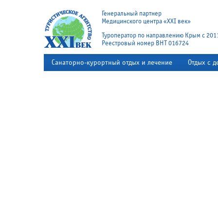
Генеральный партнер
Медицинского центра «XXI век»
Туроператор по направлению Крым с 201
Реестровый номер ВНТ 016724
Санаторно-курортный отдых и лечение
Отдых с д